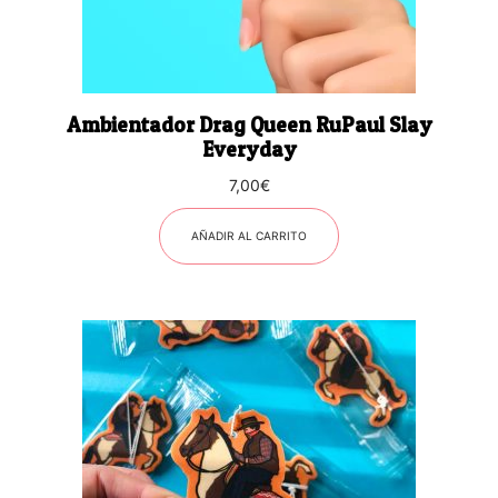
Ambientador Drag Queen RuPaul Slay
Everyday
7,00
€
AÑADIR AL CARRITO