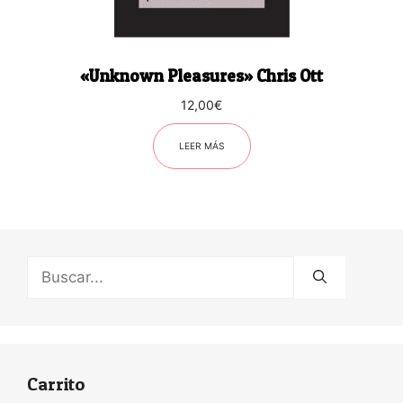
«Unknown Pleasures» Chris Ott
12,00
€
LEER MÁS
Buscar:
Carrito