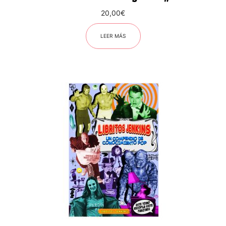
20,00
€
LEER MÁS