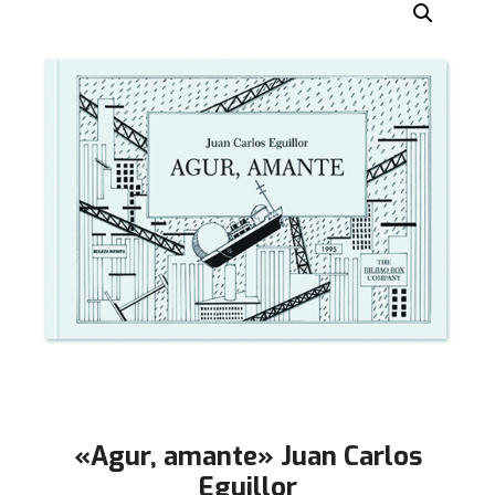
«Agur, amante» Juan Carlos
Eguillor