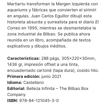
Martiartu transforman la Margen Izquierda con
aquariums
y fábricas que convierten el sirimiri
en angulas. Juan Carlos Eguillor dibujó esta
historieta absurda y surrealista para el diario
El
Correo e
n 1995, mientras se desmantelaba la
zona industrial de Bilbao
.
Se publica ahora
reunida en un libro, acompañada de textos
explicativos y dibujos inéditos.
Características:
288 págs, 305x220x30mm,
1436 gr, impresión offset a una tinta,
encuadernado cartoné (tapa dura), cosido hilo.
Primera edición:
junio 2021
Idioma:
Castellano
Editorial:
Belleza Infinita – The Bilbao Box
Company
ISBN:
978-84-121045-3-0