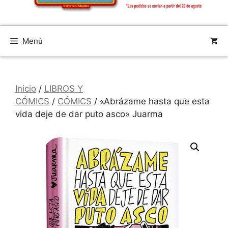
Menú
Inicio
/
LIBROS Y
CÓMICS
/
CÓMICS
/ «Abrázame hasta que esta
vida deje de dar puto asco» Juarma