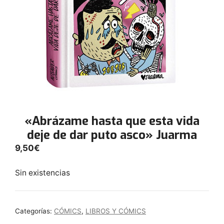
«Abrázame hasta que esta vida
deje de dar puto asco» Juarma
9,50
€
Sin existencias
Categorías:
CÓMICS
,
LIBROS Y CÓMICS