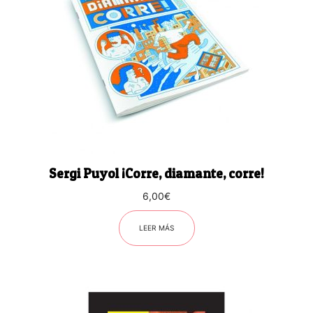
Sergi Puyol ¡Corre, diamante, corre!
6,00
€
LEER MÁS