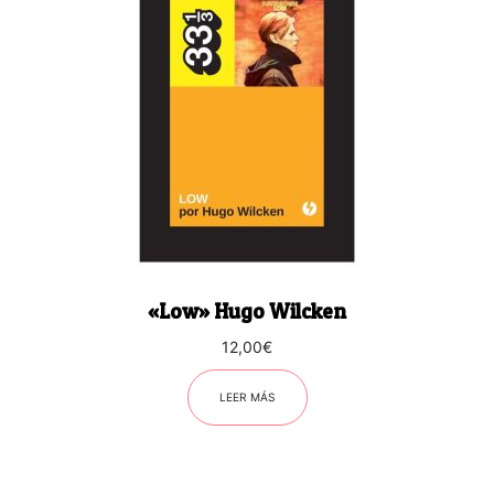
«Low» Hugo Wilcken
12,00
€
LEER MÁS