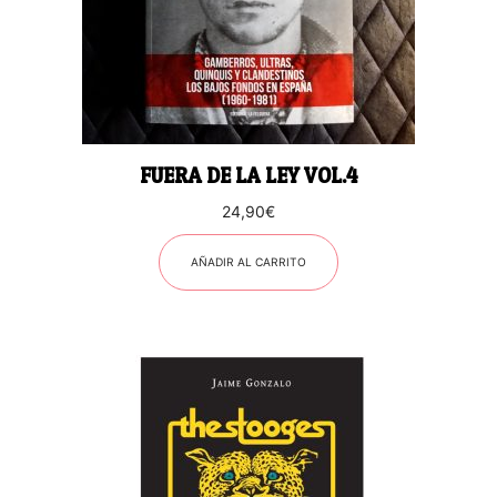
FUERA DE LA LEY VOL.4
24,90
€
AÑADIR AL CARRITO