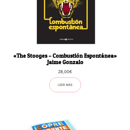
«The Stooges – Combustión Espontánea»
Jaime Gonzalo
28,00
€
LEER MÁS