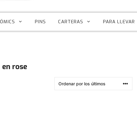
CÓMICS
PINS
CARTERAS
PARA LLEVAR
e en rose