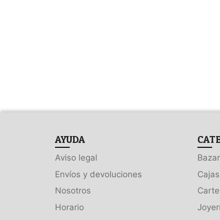
AYUDA
CAT
Aviso legal
Bazar
Envíos y devoluciones
Cajas
Nosotros
Carte
Horario
Joyer