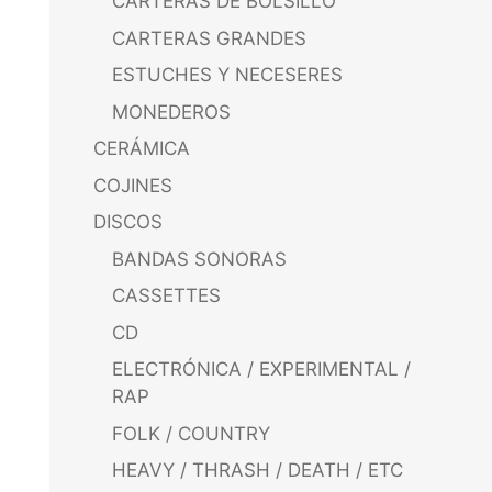
CARTERAS DE BOLSILLO
CARTERAS GRANDES
ESTUCHES Y NECESERES
MONEDEROS
CERÁMICA
COJINES
DISCOS
BANDAS SONORAS
CASSETTES
CD
ELECTRÓNICA / EXPERIMENTAL /
RAP
FOLK / COUNTRY
HEAVY / THRASH / DEATH / ETC