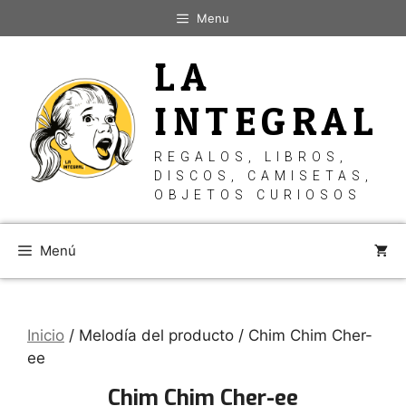
Saltar
Menu
al
contenido
LA
INTEGRAL
REGALOS, LIBROS,
DISCOS, CAMISETAS,
OBJETOS CURIOSOS
Menú
Inicio
/ Melodía del producto / Chim Chim Cher-
ee
Chim Chim Cher-ee