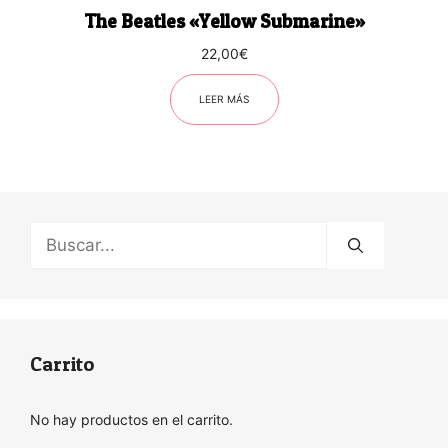
The Beatles «Yellow Submarine»
22,00
€
LEER MÁS
Buscar:
Carrito
No hay productos en el carrito.