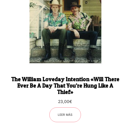
The William Loveday Intention «Will There
Ever Be A Day That You’re Hung Like A
Thief»
23,00
€
LEER MÁS