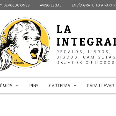
 Y DEVOLUCIONES
AVISO LEGAL
ENVÍO GRATUITO A PARTIR
LA
INTEGRA
REGALOS, LIBROS,
DISCOS, CAMISETAS
OBJETOS CURIOSOS
CÓMICS
PINS
CARTERAS
PARA LLEVAR