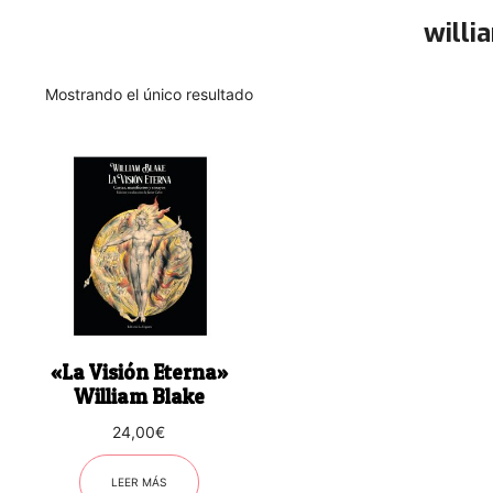
willi
Mostrando el único resultado
«La Visión Eterna»
William Blake
24,00
€
LEER MÁS