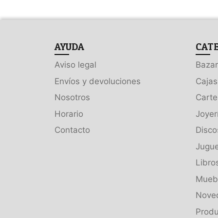
AYUDA
CAT
Aviso legal
Bazar
Envíos y devoluciones
Cajas
Nosotros
Carte
Horario
Joyer
Contacto
Disco
Jugue
Libro
Muebl
Nove
Produ