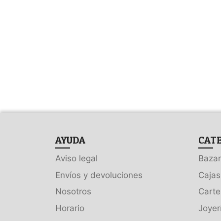
AYUDA
CAT
Aviso legal
Bazar
Envíos y devoluciones
Cajas
Nosotros
Carte
Horario
Joyer