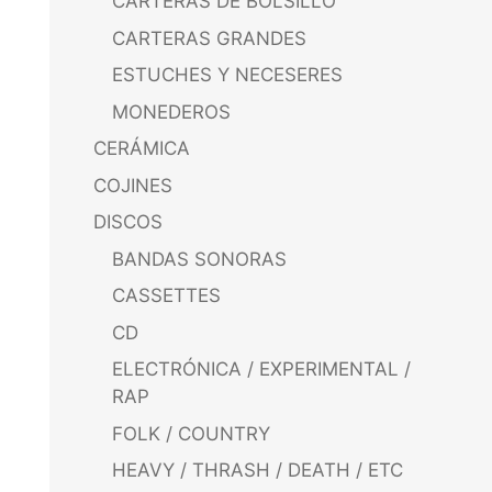
CARTERAS DE BOLSILLO
CARTERAS GRANDES
ESTUCHES Y NECESERES
MONEDEROS
CERÁMICA
COJINES
DISCOS
BANDAS SONORAS
CASSETTES
CD
ELECTRÓNICA / EXPERIMENTAL /
RAP
FOLK / COUNTRY
HEAVY / THRASH / DEATH / ETC