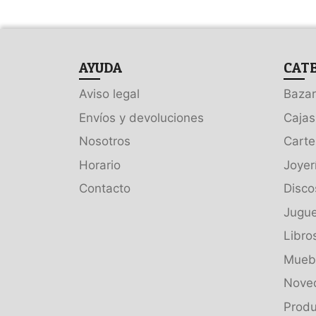
AYUDA
CAT
Aviso legal
Bazar
Envíos y devoluciones
Cajas
Nosotros
Carte
Horario
Joyer
Contacto
Disco
Jugue
Libro
Muebl
Nove
Produ