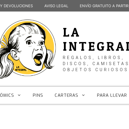
 Y DEVOLUCIONES
AVISO LEGAL
ENVÍO GRATUITO A PARTIR
LA
INTEGRA
REGALOS, LIBROS,
DISCOS, CAMISETAS
OBJETOS CURIOSOS
CÓMICS
PINS
CARTERAS
PARA LLEVAR