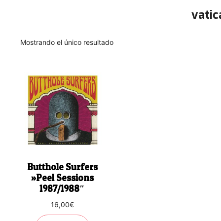
vatic
Mostrando el único resultado
Butthole Surfers
‎»Peel Sessions
1987/1988″
16,00
€