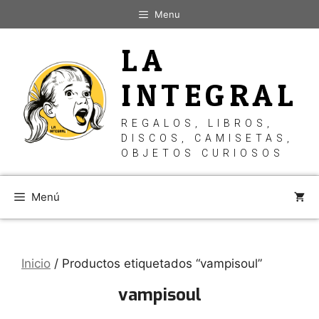
Saltar
Menu
al
contenido
LA
INTEGRAL
REGALOS, LIBROS,
DISCOS, CAMISETAS,
OBJETOS CURIOSOS
Menú
Inicio
/ Productos etiquetados “vampisoul”
vampisoul