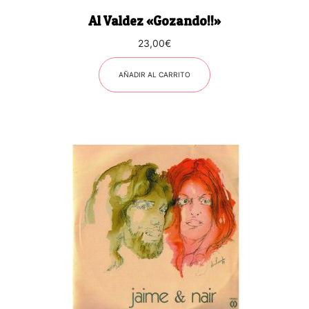
Al Valdez «Gozando!!»
23,00
€
AÑADIR AL CARRITO