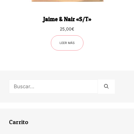
Jaime & Nair «S/T»
25,00
€
LEER MÁS
Buscar:
Carrito