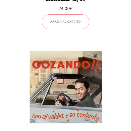
24,00
€
AÑADIR AL CARRITO