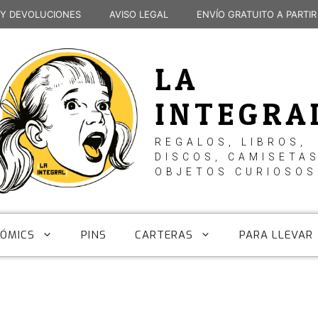
 Y DEVOLUCIONES
AVISO LEGAL
ENVÍO GRATUITO A PARTIR
LA
INTEGRA
REGALOS, LIBROS,
DISCOS, CAMISETAS
OBJETOS CURIOSOS
CÓMICS
PINS
CARTERAS
PARA LLEVAR