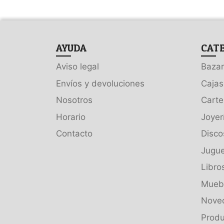
AYUDA
CAT
Aviso legal
Bazar
Envíos y devoluciones
Cajas
Nosotros
Carte
Horario
Joyer
Contacto
Disco
Jugue
Libro
Muebl
Nove
Produ