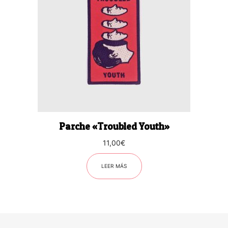
Parche «Troubled Youth»
11,00
€
LEER MÁS