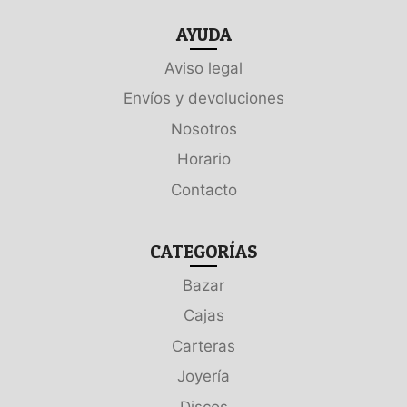
AYUDA
Aviso legal
Envíos y devoluciones
Nosotros
Horario
Contacto
CATEGORÍAS
Bazar
Cajas
Carteras
Joyería
Discos