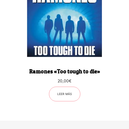
Ramones «Too tough to die»
20,00
€
LEER MÁS