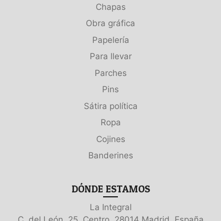
Chapas
Obra gráfica
Papelería
Para llevar
Parches
Pins
Sátira política
Ropa
Cojines
Banderines
DÓNDE ESTAMOS
La Integral
C. del León, 25, Centro, 28014 Madrid, España