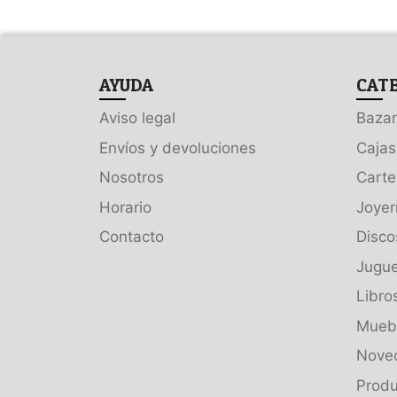
AYUDA
CAT
Aviso legal
Bazar
Envíos y devoluciones
Cajas
Nosotros
Carte
Horario
Joyer
Contacto
Disco
Jugue
Libro
Muebl
Nove
Produ