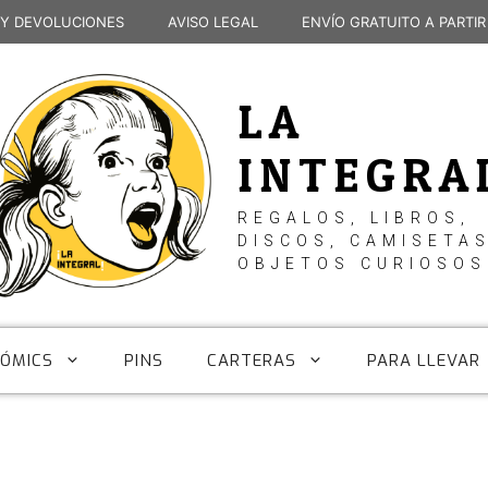
 Y DEVOLUCIONES
AVISO LEGAL
ENVÍO GRATUITO A PARTIR
LA
INTEGRA
REGALOS, LIBROS,
DISCOS, CAMISETAS
OBJETOS CURIOSOS
CÓMICS
PINS
CARTERAS
PARA LLEVAR