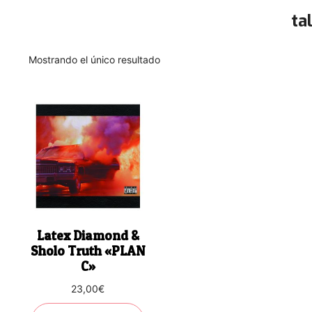
ta
Mostrando el único resultado
Latex Diamond &
Sholo Truth «PLAN
C»
23,00
€