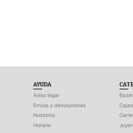
AYUDA
CAT
Aviso legal
Bazar
Envíos y devoluciones
Cajas
Nosotros
Carte
Horario
Joyer