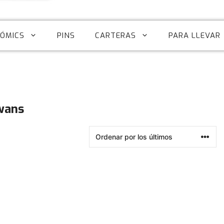
CÓMICS
PINS
CARTERAS
PARA LLEVAR
wans