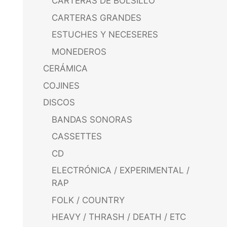
CARTERAS DE BOLSILLO
CARTERAS GRANDES
ESTUCHES Y NECESERES
MONEDEROS
CERÁMICA
COJINES
DISCOS
BANDAS SONORAS
CASSETTES
CD
ELECTRÓNICA / EXPERIMENTAL /
RAP
FOLK / COUNTRY
HEAVY / THRASH / DEATH / ETC