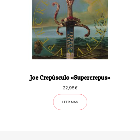
Joe Crepúsculo «Supercrepus»
22,95
€
LEER MÁS