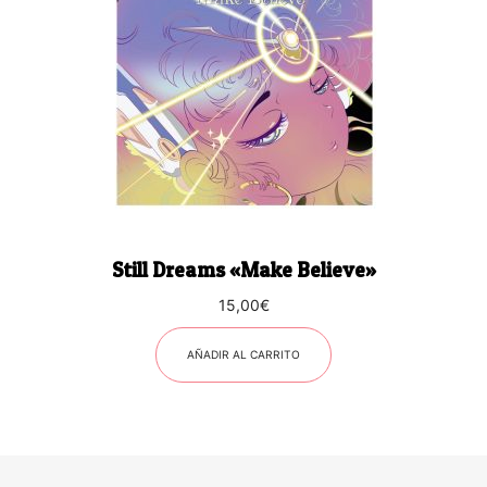
Still Dreams «Make Believe»
15,00
€
AÑADIR AL CARRITO