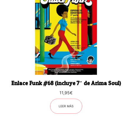
Enlace Funk #68 (incluye 7″ de Arima Soul)
11,95
€
LEER MÁS