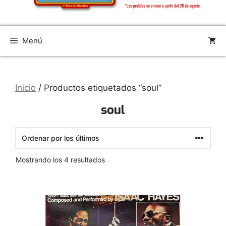
Menú
Inicio
/ Productos etiquetados “soul”
soul
Ordenado
Mostrando los 4 resultados
por
los
últimos