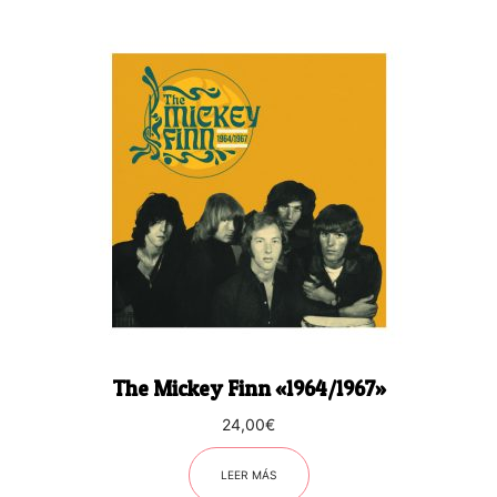
The Mickey Finn «1964/1967»
24,00
€
LEER MÁS