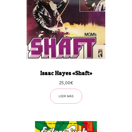
Isaac Hayes «Shaft»
25,00
€
LEER MÁS