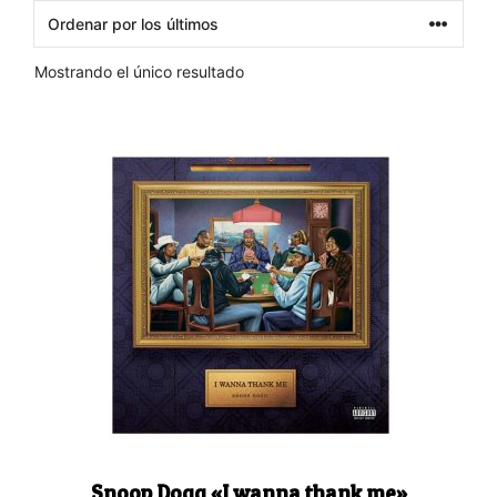
Mostrando el único resultado
Snoop Dogg «I wanna thank me»