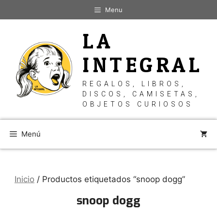
Saltar
Menu
al
contenido
LA
INTEGRAL
REGALOS, LIBROS,
DISCOS, CAMISETAS,
OBJETOS CURIOSOS
Menú
Inicio
/ Productos etiquetados “snoop dogg”
snoop dogg