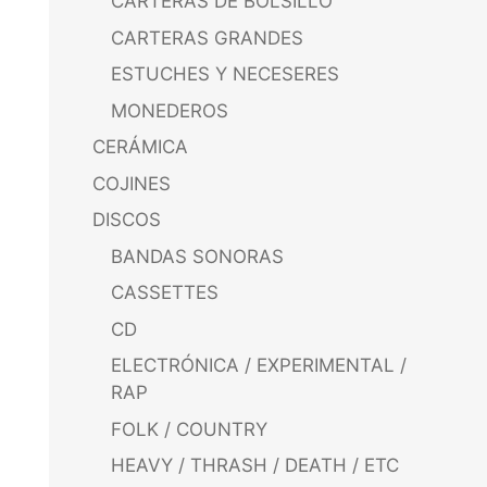
CARTERAS DE BOLSILLO
CARTERAS GRANDES
ESTUCHES Y NECESERES
MONEDEROS
CERÁMICA
COJINES
DISCOS
BANDAS SONORAS
CASSETTES
CD
ELECTRÓNICA / EXPERIMENTAL /
RAP
FOLK / COUNTRY
HEAVY / THRASH / DEATH / ETC