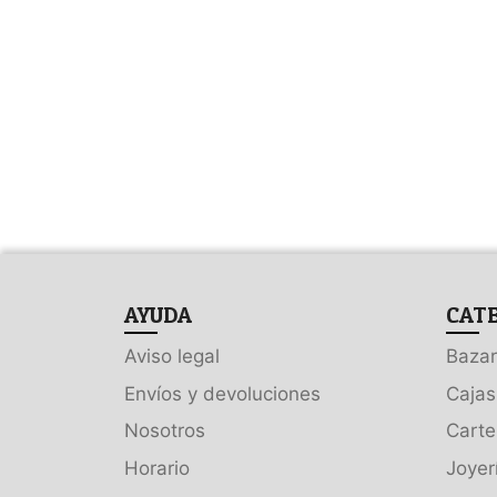
AYUDA
CAT
Aviso legal
Bazar
Envíos y devoluciones
Cajas
Nosotros
Carte
Horario
Joyer