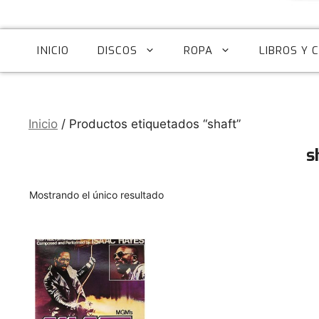
INICIO
DISCOS
ROPA
LIBROS Y 
Inicio
/ Productos etiquetados “shaft”
s
Mostrando el único resultado