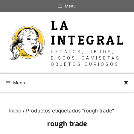
Saltar
Menu
al
contenido
LA
INTEGRAL
REGALOS, LIBROS,
DISCOS, CAMISETAS,
OBJETOS CURIOSOS
Menú
Inicio
/ Productos etiquetados “rough trade”
rough trade