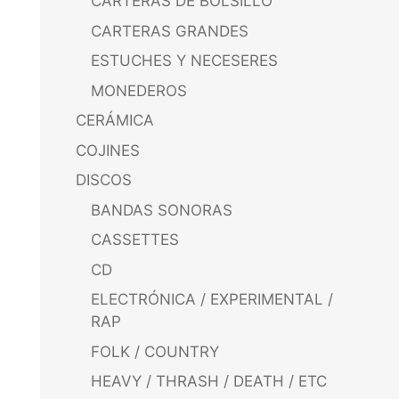
CARTERAS DE BOLSILLO
CARTERAS GRANDES
ESTUCHES Y NECESERES
MONEDEROS
CERÁMICA
COJINES
DISCOS
BANDAS SONORAS
CASSETTES
CD
ELECTRÓNICA / EXPERIMENTAL /
RAP
FOLK / COUNTRY
HEAVY / THRASH / DEATH / ETC