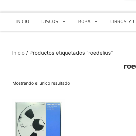
INICIO
DISCOS
ROPA
LIBROS Y 
Inicio
/ Productos etiquetados “roedelius”
roe
Mostrando el único resultado