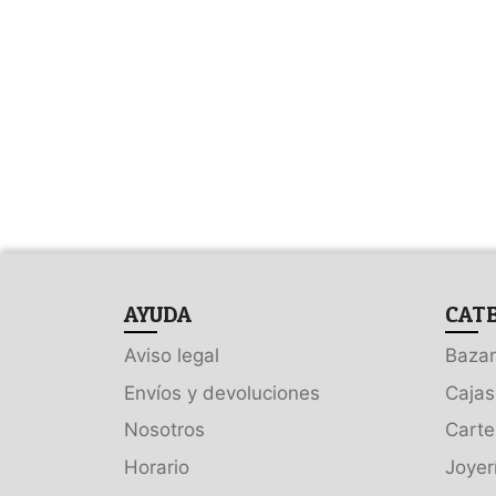
AYUDA
CAT
Aviso legal
Bazar
Envíos y devoluciones
Cajas
Nosotros
Carte
Horario
Joyer