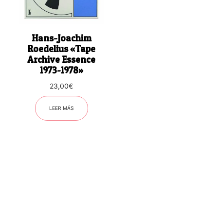
Hans-Joachim
Roedelius «Tape
Archive Essence
1973-1978»
23,00
€
LEER MÁS