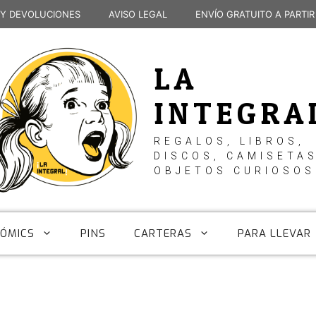
 Y DEVOLUCIONES
AVISO LEGAL
ENVÍO GRATUITO A PARTIR
LA
INTEGRA
REGALOS, LIBROS,
DISCOS, CAMISETAS
OBJETOS CURIOSOS
CÓMICS
PINS
CARTERAS
PARA LLEVAR