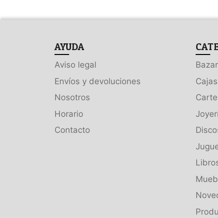
AYUDA
CAT
Aviso legal
Bazar
Envíos y devoluciones
Cajas
Nosotros
Carte
Horario
Joyer
Contacto
Disco
Jugue
Libro
Muebl
Nove
Produ