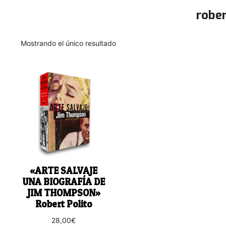
rober
Mostrando el único resultado
«ARTE SALVAJE
UNA BIOGRAFÍA DE
JIM THOMPSON»
Robert Polito
28,00
€