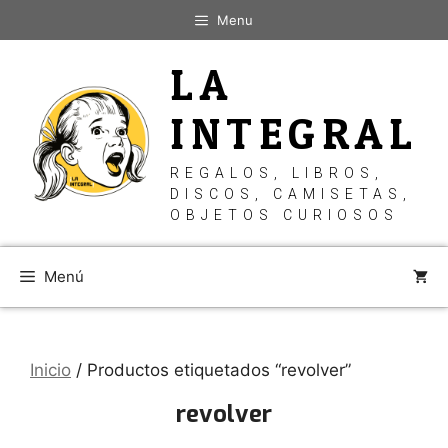
Saltar
Menu
al
contenido
LA
INTEGRAL
REGALOS, LIBROS,
DISCOS, CAMISETAS,
OBJETOS CURIOSOS
Menú
Inicio
/ Productos etiquetados “revolver”
revolver