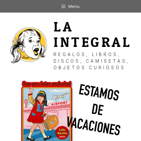
Saltar
Menu
al
contenido
LA
INTEGRAL
REGALOS, LIBROS,
DISCOS, CAMISETAS,
OBJETOS CURIOSOS