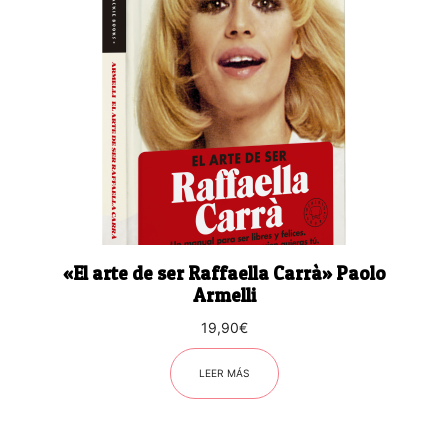
«El arte de ser Raffaella Carrà» Paolo
Armelli
19,90
€
LEER MÁS