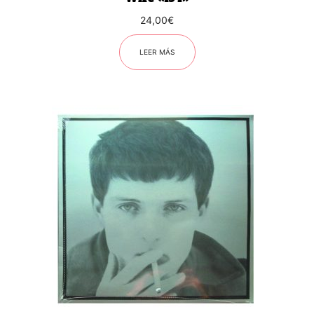
24,00
€
LEER MÁS