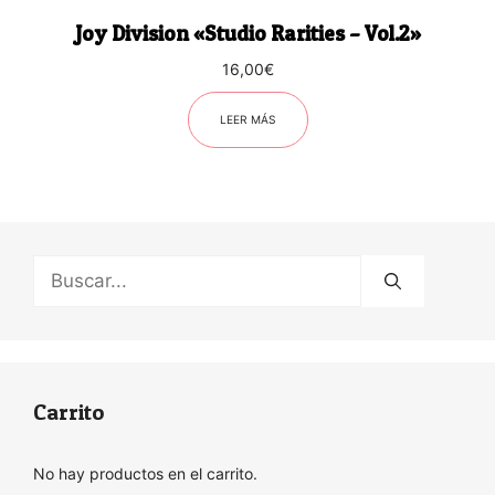
Joy Division «Studio Rarities – Vol.2»
16,00
€
LEER MÁS
Buscar:
Carrito
No hay productos en el carrito.