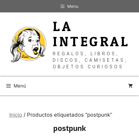
Saltar
Menu
al
contenido
LA
INTEGRAL
REGALOS, LIBROS,
DISCOS, CAMISETAS,
OBJETOS CURIOSOS
Menú
Inicio
/ Productos etiquetados “postpunk”
postpunk