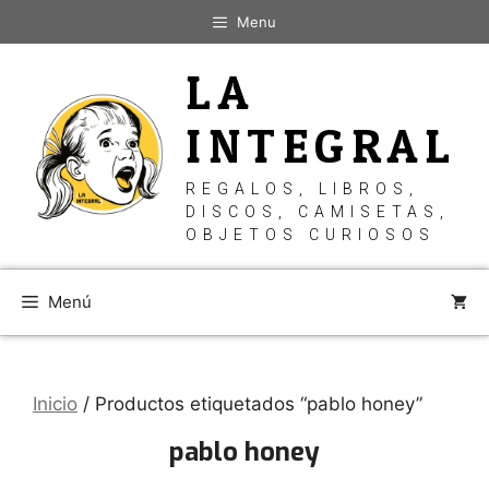
Saltar
Menu
al
contenido
LA
INTEGRAL
REGALOS, LIBROS,
DISCOS, CAMISETAS,
OBJETOS CURIOSOS
Menú
Inicio
/ Productos etiquetados “pablo honey”
pablo honey