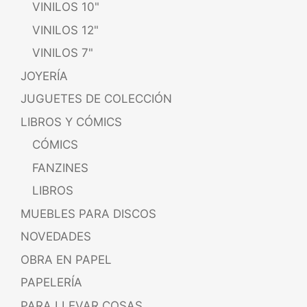
VINILOS 10"
VINILOS 12"
VINILOS 7"
JOYERÍA
JUGUETES DE COLECCIÓN
LIBROS Y CÓMICS
CÓMICS
FANZINES
LIBROS
MUEBLES PARA DISCOS
NOVEDADES
OBRA EN PAPEL
PAPELERÍA
PARA LLEVAR COSAS