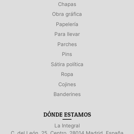
Chapas
Obra gráfica
Papelería
Para llevar
Parches
Pins
Sátira política
Ropa
Cojines
Banderines
DÓNDE ESTAMOS
La Integral
C. del León, 25, Centro, 28014 Madrid, España