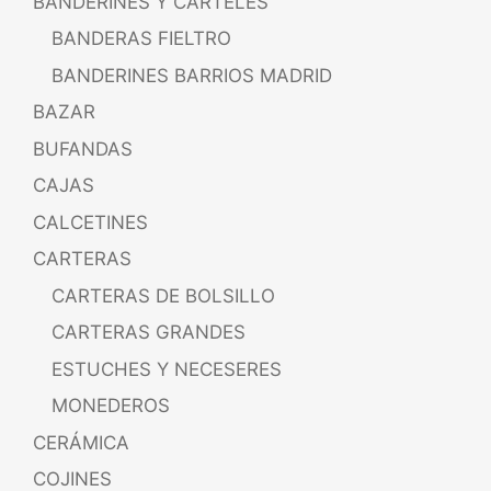
BANDERINES Y CARTELES
BANDERAS FIELTRO
BANDERINES BARRIOS MADRID
BAZAR
BUFANDAS
CAJAS
CALCETINES
CARTERAS
CARTERAS DE BOLSILLO
CARTERAS GRANDES
ESTUCHES Y NECESERES
MONEDEROS
CERÁMICA
COJINES