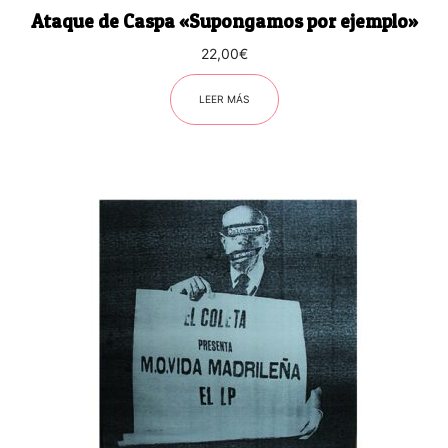
Ataque de Caspa «Supongamos por ejemplo»
22,00
€
LEER MÁS