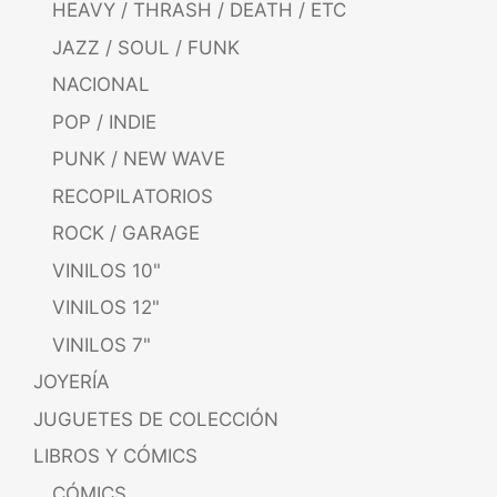
HEAVY / THRASH / DEATH / ETC
JAZZ / SOUL / FUNK
NACIONAL
POP / INDIE
PUNK / NEW WAVE
RECOPILATORIOS
ROCK / GARAGE
VINILOS 10"
VINILOS 12"
VINILOS 7"
JOYERÍA
JUGUETES DE COLECCIÓN
LIBROS Y CÓMICS
CÓMICS