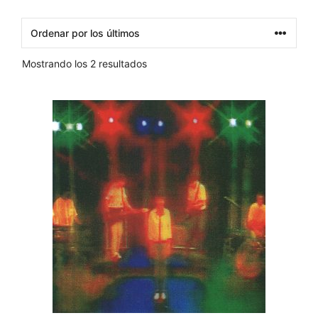
Ordenado
Mostrando los 2 resultados
por
los
últimos