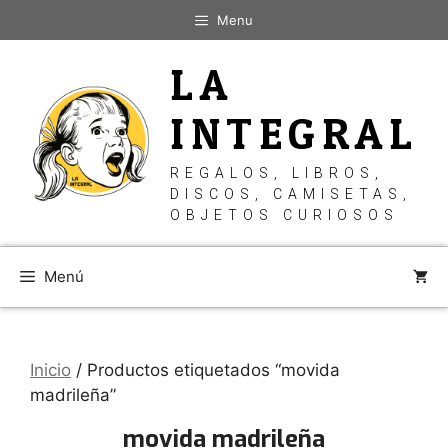
Saltar
Menu
al
contenido
LA
INTEGRAL
REGALOS, LIBROS,
DISCOS, CAMISETAS,
OBJETOS CURIOSOS
Menú
Inicio
/ Productos etiquetados “movida
madrileña”
movida madrileña