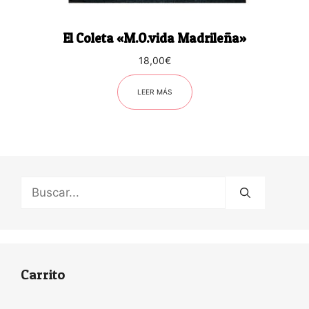
El Coleta «M.O.vida Madrileña»
18,00
€
LEER MÁS
Buscar:
Carrito