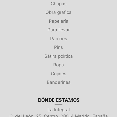
Chapas
Obra gráfica
Papelería
Para llevar
Parches
Pins
Sátira política
Ropa
Cojines
Banderines
DÓNDE ESTAMOS
La Integral
C. del León, 25, Centro, 28014 Madrid, España