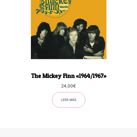
The Mickey Finn «1964/1967»
24,00
€
LEER MÁS