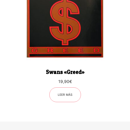
Swans «Greed»
19,90
€
LEER MÁS