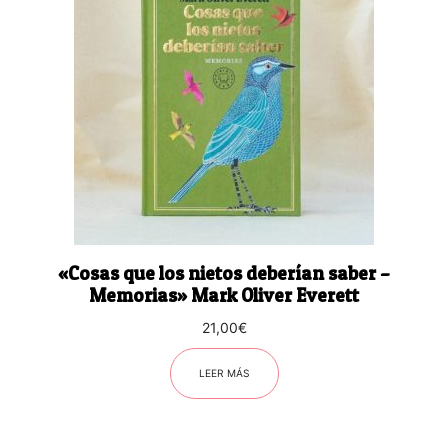
«Cosas que los nietos deberían saber –
Memorias» Mark Oliver Everett
21,00
€
LEER MÁS