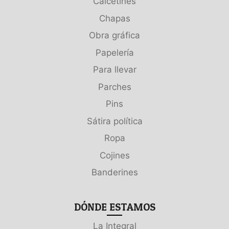
Calcetines
Chapas
Obra gráfica
Papelería
Para llevar
Parches
Pins
Sátira política
Ropa
Cojines
Banderines
DÓNDE ESTAMOS
La Integral