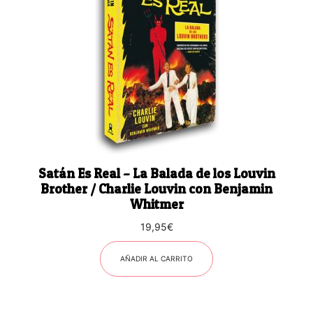
Satán Es Real – La Balada de los Louvin
Brother / Charlie Louvin con Benjamin
Whitmer
19,95
€
AÑADIR AL CARRITO