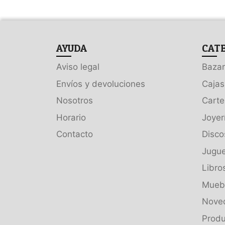
AYUDA
CAT
Aviso legal
Bazar
Envíos y devoluciones
Cajas
Nosotros
Carte
Horario
Joyer
Contacto
Disco
Jugue
Libro
Muebl
Nove
Produ