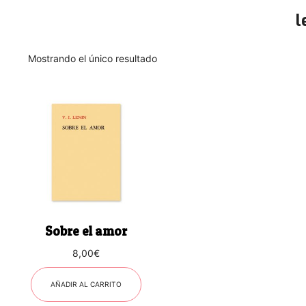
l
Mostrando el único resultado
Sobre el amor
8,00
€
AÑADIR AL CARRITO