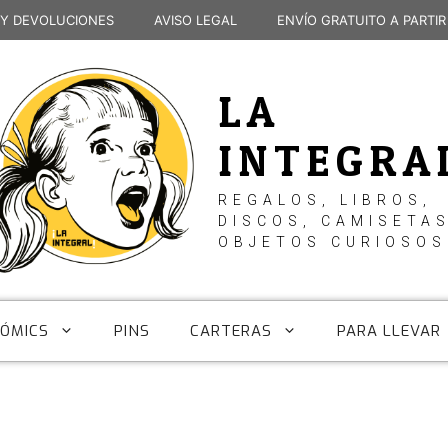
 Y DEVOLUCIONES
AVISO LEGAL
ENVÍO GRATUITO A PARTIR
LA
INTEGRA
REGALOS, LIBROS,
DISCOS, CAMISETAS
OBJETOS CURIOSOS
CÓMICS
PINS
CARTERAS
PARA LLEVAR