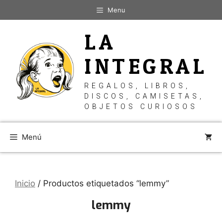
Saltar
Menu
al
contenido
LA
INTEGRAL
REGALOS, LIBROS,
DISCOS, CAMISETAS,
OBJETOS CURIOSOS
Menú
Inicio
/ Productos etiquetados “lemmy”
lemmy