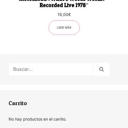
Recorded Live 1978″
16,00
€
LEER MÁS
Buscar:
Carrito
No hay productos en el carrito.