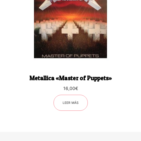
Metallica «Master of Puppets»
16,00
€
LEER MÁS