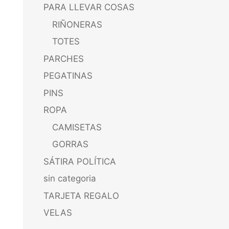
PARA LLEVAR COSAS
RIÑONERAS
TOTES
PARCHES
PEGATINAS
PINS
ROPA
CAMISETAS
GORRAS
SÁTIRA POLÍTICA
sin categoria
TARJETA REGALO
VELAS