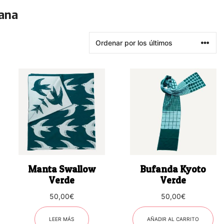
lana
Manta Swallow
Bufanda Kyoto
Verde
Verde
50,00
€
50,00
€
LEER MÁS
AÑADIR AL CARRITO