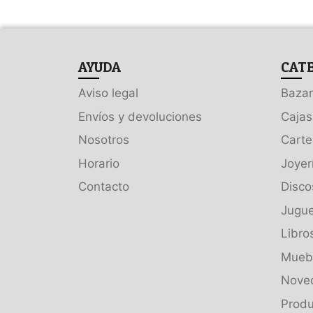
AYUDA
CAT
Aviso legal
Bazar
Envíos y devoluciones
Cajas
Nosotros
Carte
Horario
Joyer
Contacto
Disco
Jugue
Libro
Muebl
Nove
Produ