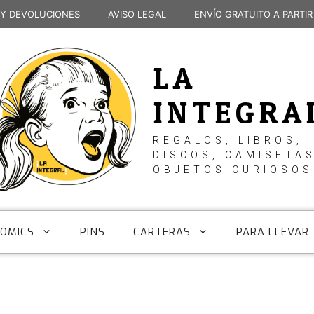
 Y DEVOLUCIONES
AVISO LEGAL
ENVÍO GRATUITO A PARTIR
LA
INTEGRA
REGALOS, LIBROS,
DISCOS, CAMISETAS
OBJETOS CURIOSOS
CÓMICS
PINS
CARTERAS
PARA LLEVAR