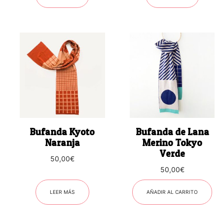
Bufanda Kyoto
Bufanda de Lana
Naranja
Merino Tokyo
Verde
50,00
€
50,00
€
LEER MÁS
AÑADIR AL CARRITO