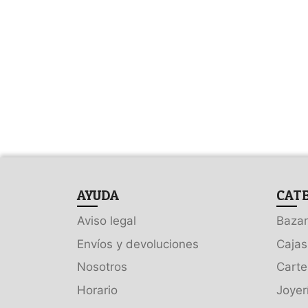
AYUDA
CAT
Aviso legal
Bazar
Envíos y devoluciones
Cajas
Nosotros
Carte
Horario
Joyer