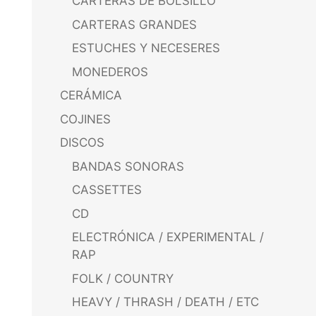
CARTERAS DE BOLSILLO
CARTERAS GRANDES
ESTUCHES Y NECESERES
MONEDEROS
CERÁMICA
COJINES
DISCOS
BANDAS SONORAS
CASSETTES
CD
ELECTRÓNICA / EXPERIMENTAL /
RAP
FOLK / COUNTRY
HEAVY / THRASH / DEATH / ETC