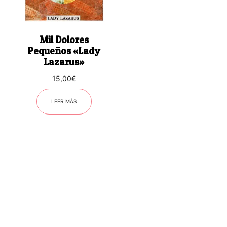
Mil Dolores
Pequeños «Lady
Lazarus»
15,00
€
LEER MÁS