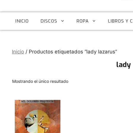
INICIO
DISCOS
ROPA
LIBROS Y 
Inicio
/ Productos etiquetados “lady lazarus”
lady
Mostrando el único resultado