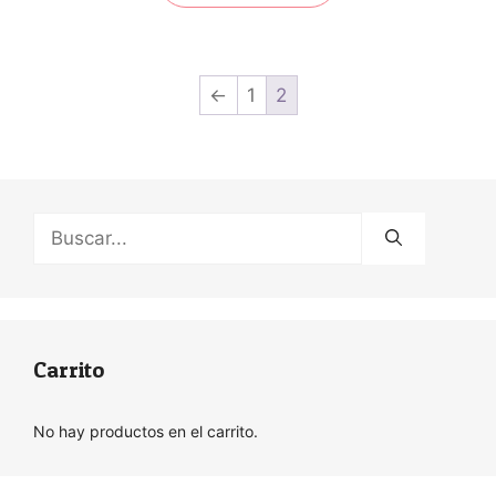
←
1
2
Buscar:
Carrito
No hay productos en el carrito.