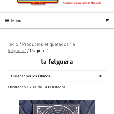
Menú
Inicio
/
Productos etiquetados “la
felguera”
/ Página 2
la felguera
Ordenado
Mostrando 13–14 de 14 resultados
por
los
últimos