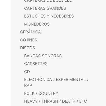
CARTERAS DE BOLSILLO
CARTERAS GRANDES
ESTUCHES Y NECESERES
MONEDEROS
CERÁMICA
COJINES
DISCOS
BANDAS SONORAS
CASSETTES
CD
ELECTRÓNICA / EXPERIMENTAL /
RAP
FOLK / COUNTRY
HEAVY / THRASH / DEATH / ETC