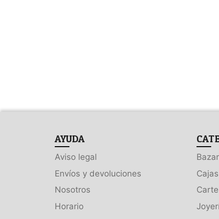
AYUDA
CAT
Aviso legal
Bazar
Envíos y devoluciones
Cajas
Nosotros
Carte
Horario
Joyer