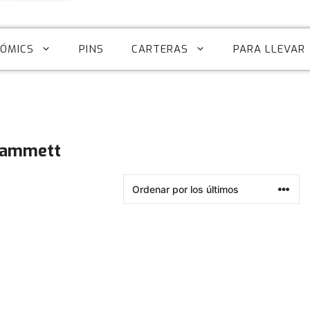
CÓMICS
PINS
CARTERAS
PARA LLEVAR
hammett