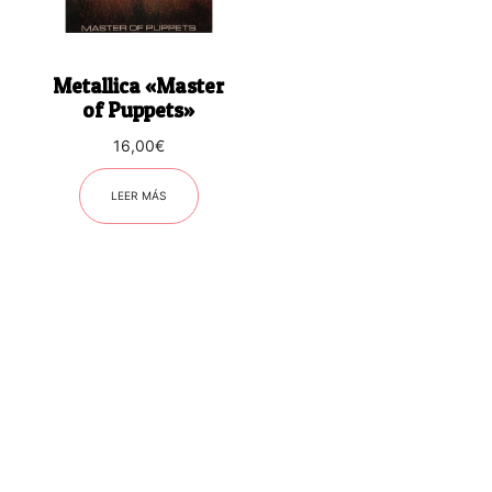
Metallica «Master
of Puppets»
16,00
€
LEER MÁS