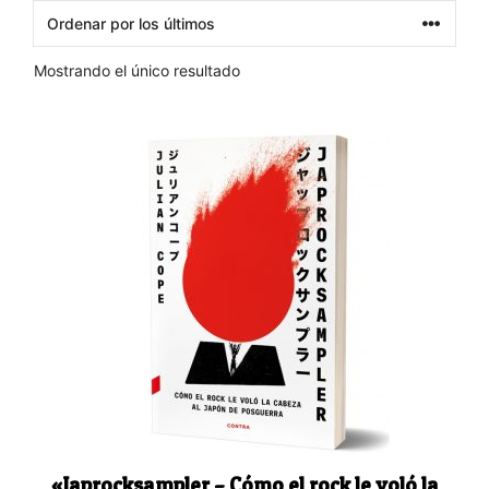
Mostrando el único resultado
«Japrocksampler – Cómo el rock le voló la