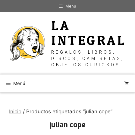
Saltar
Menu
al
contenido
LA
INTEGRAL
REGALOS, LIBROS,
DISCOS, CAMISETAS,
OBJETOS CURIOSOS
Menú
Inicio
/ Productos etiquetados “julian cope”
julian cope