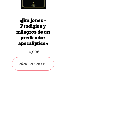
«Jim Jones –
Prodigios y
milagros de un
predicador
apocalíptico»
16,90
€
AÑADIR AL CARRITO