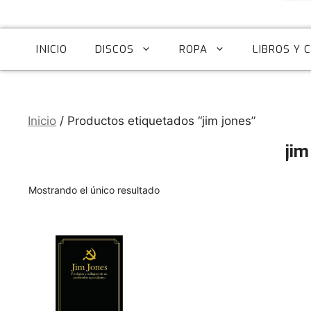
INICIO
DISCOS
ROPA
LIBROS Y 
Inicio
/ Productos etiquetados “jim jones”
jim
Mostrando el único resultado