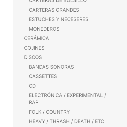
CARTERAS DE BOLSILLO
CARTERAS GRANDES
ESTUCHES Y NECESERES
MONEDEROS
CERÁMICA
COJINES
DISCOS
BANDAS SONORAS
CASSETTES
CD
ELECTRÓNICA / EXPERIMENTAL /
RAP
FOLK / COUNTRY
HEAVY / THRASH / DEATH / ETC