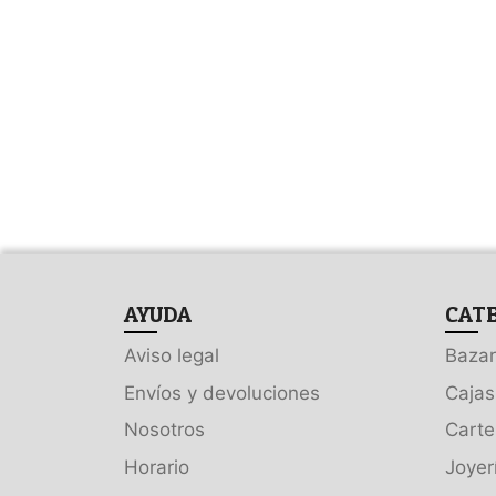
AYUDA
CAT
Aviso legal
Bazar
Envíos y devoluciones
Cajas
Nosotros
Carte
Horario
Joyer