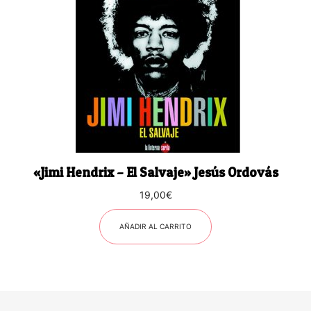
«Jimi Hendrix – El Salvaje» Jesús Ordovás
19,00
€
AÑADIR AL CARRITO