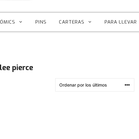
CÓMICS
PINS
CARTERAS
PARA LLEVAR
 lee pierce