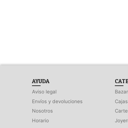
AYUDA
CAT
Aviso legal
Bazar
Envíos y devoluciones
Cajas
Nosotros
Carte
Horario
Joyer