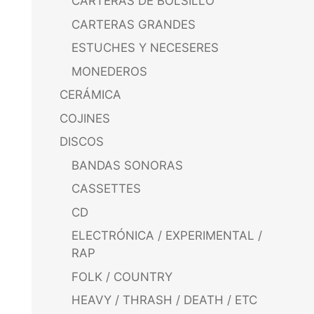
CARTERAS DE BOLSILLO
CARTERAS GRANDES
ESTUCHES Y NECESERES
MONEDEROS
CERÁMICA
COJINES
DISCOS
BANDAS SONORAS
CASSETTES
CD
ELECTRÓNICA / EXPERIMENTAL /
RAP
FOLK / COUNTRY
HEAVY / THRASH / DEATH / ETC