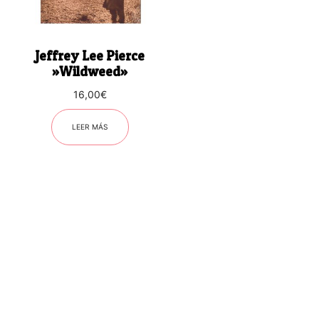
Jeffrey Lee Pierce
‎»Wildweed»
16,00
€
LEER MÁS