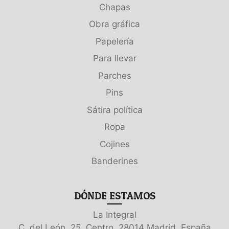
Chapas
Obra gráfica
Papelería
Para llevar
Parches
Pins
Sátira política
Ropa
Cojines
Banderines
DÓNDE ESTAMOS
La Integral
C. del León, 25, Centro, 28014 Madrid, España