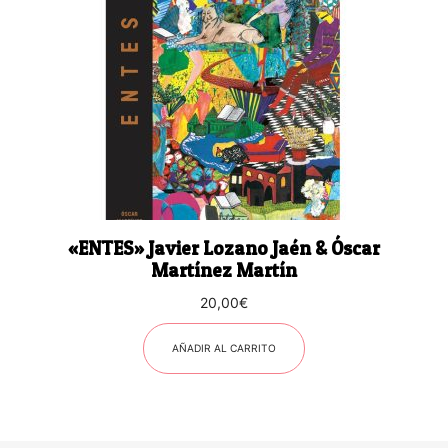
«ENTES» Javier Lozano Jaén & Óscar
Martínez Martín
20,00
€
AÑADIR AL CARRITO