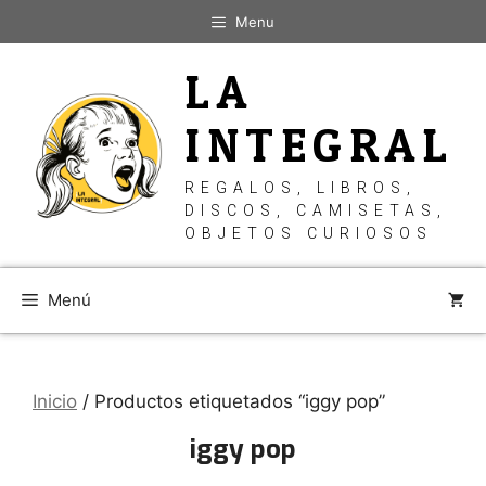
Saltar
Menu
al
contenido
LA
INTEGRAL
REGALOS, LIBROS,
DISCOS, CAMISETAS,
OBJETOS CURIOSOS
Menú
Inicio
/ Productos etiquetados “iggy pop”
iggy pop