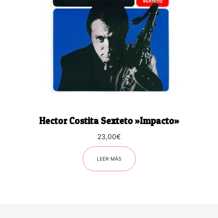
Hector Costita Sexteto ‎»Impacto»
23,00
€
LEER MÁS